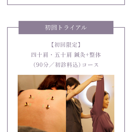
初回トライアル
【初回限定】
四十肩・五十肩 鍼灸+整体
（90分／初診料込）コース