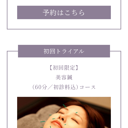
予約はこちら
初回トライアル
【初回限定】
美容鍼
（60分／初診料込）コース