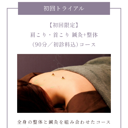
初回トライアル
【初回限定】
肩こり・首こり 鍼灸+整体
（90分／初診料込）コース
全身の整体と鍼灸を組み合わせたコース