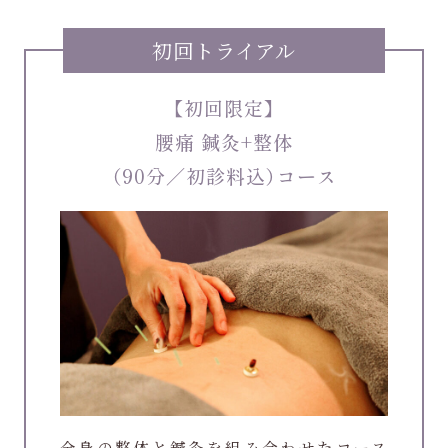
初回トライアル
【初回限定】
腰痛 鍼灸+整体
（90分／初診料込）コース
全身の整体と鍼灸を組み合わせたコース