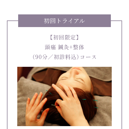
初回トライアル
【初回限定】
頭痛 鍼灸+整体
（90分／初診料込）コース