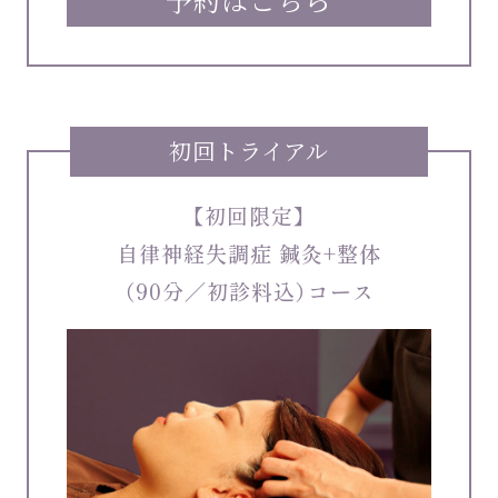
予約はこちら
初回トライアル
【初回限定】
自律神経失調症 鍼灸+整体
（90分／初診料込）コース