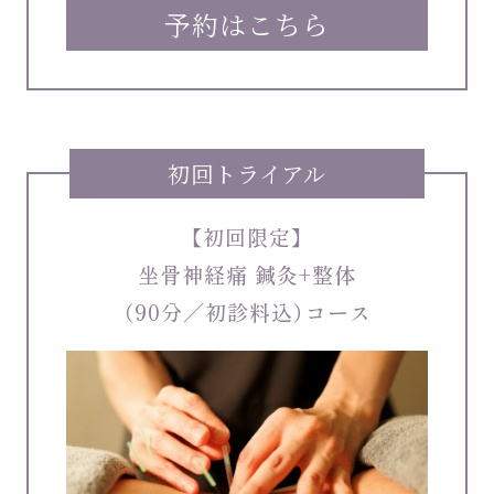
予約はこちら
初回トライアル
【初回限定】
坐骨神経痛 鍼灸+整体
（90分／初診料込）コース